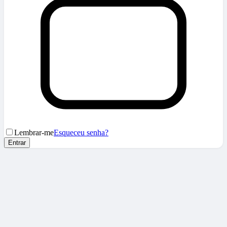
Lembrar-me
Esqueceu senha?
Entrar